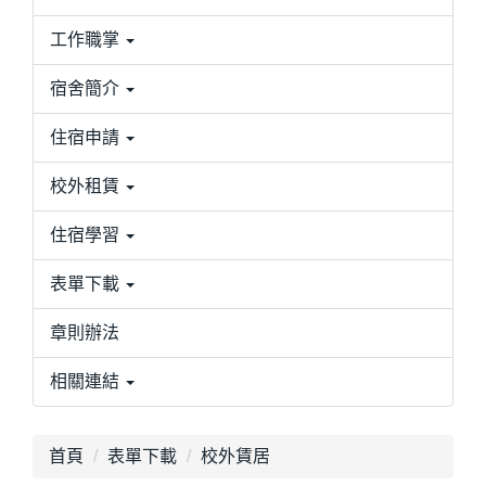
工作職掌
宿舍簡介
住宿申請
校外租賃
住宿學習
表單下載
章則辦法
相關連結
首頁
表單下載
校外賃居