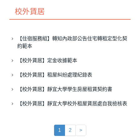
校外賃居
【住宿服務組】轉知內政部公告住宅轉租定型化契
約範本
【校外賃居】定金收據範本
【校外賃居】租屋糾紛處理紀錄表
【校外賃居】靜宜大學學生房屋租賃契約書
【校外賃居】靜宜大學校外租屋賃居處自我檢核表
1
2
>