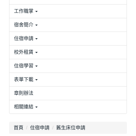
工作職掌
宿舍簡介
住宿申請
校外租賃
住宿學習
表單下載
章則辦法
相關連結
首頁
住宿申請
舊生床位申請