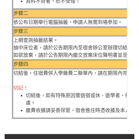
資料不齊者，恕不受理！
步驟二
依公布日期舉行電腦抽籤，申請人無需到場參加。
步驟三
上網查詢抽籤結果。
抽中床位者，請於公告期限內至宿舍辦公室辦理切結。
如欲放棄，請於公告期限內繳交放棄床位聲明書並至宿舍
步驟四
切結後，住宿費併入學雜費二聯單內，請在期限內完成繳
切記！
切結後，如有特殊原因需退宿或休、退學者，依宿
慮。
繳費收據請妥善保管，宿舍進住時憑收據及本人身