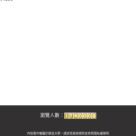
瀏覽人數：
內容著作權屬於靜宜大學，請詳見使用規則並參照
隱私權聲明