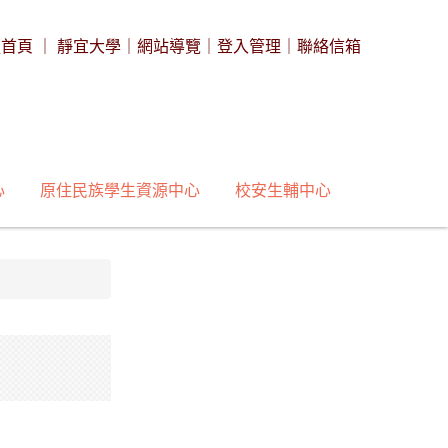
處首頁
｜
靜宜大學
｜
網站導覽
｜
登入管理
｜
聯絡信箱
心
原住民族學生資源中心
校安生輔中心