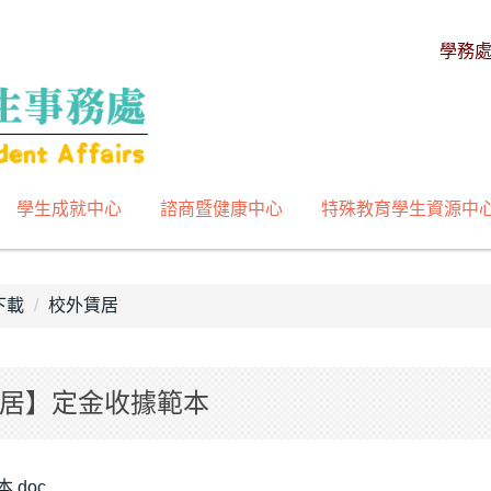
學務
學生成就中心
諮商暨健康中心
特殊教育學生資源中
下載
校外賃居
居】定金收據範本
.doc