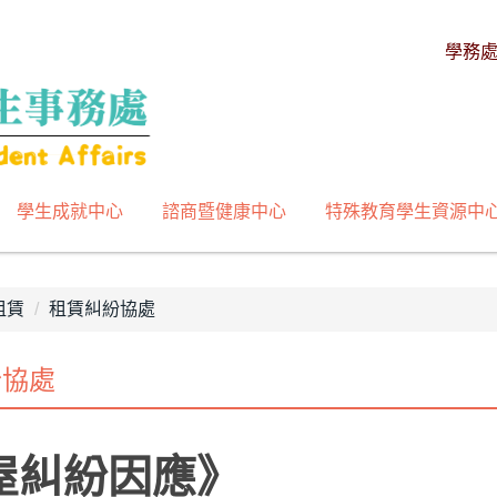
學務
學生成就中心
諮商暨健康中心
特殊教育學生資源中
租賃
租賃糾紛協處
紛協處
屋糾紛因應》