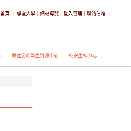
處首頁
｜
靜宜大學
｜
網站導覽
｜
登入管理
｜
聯絡信箱
心
原住民族學生資源中心
校安生輔中心