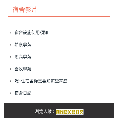
宿舍影片
宿舍設施使用須知
希嘉學苑
思高學苑
善牧學苑
嘿~住宿舍你需要知道些甚麼
宿舍日記
瀏覽人數：