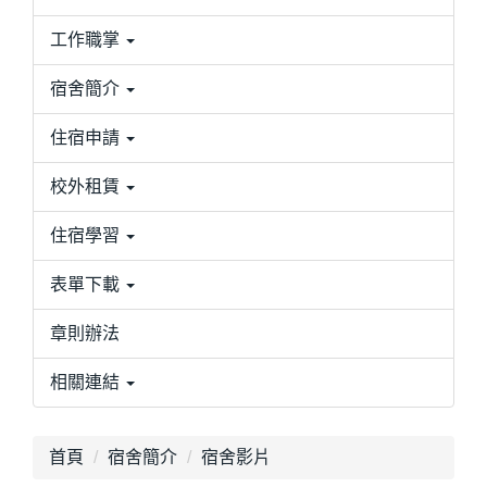
工作職掌
宿舍簡介
住宿申請
校外租賃
住宿學習
表單下載
章則辦法
相關連結
首頁
宿舍簡介
宿舍影片