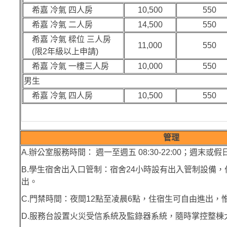
希嘉 冷氣 四人房
10,500
550
希嘉 冷氣 二人房
14,500
550
希嘉 冷氣 樑位 三人房
11,000
550
(限2年級以上申請)
希嘉 冷氣 一樓三人房
10,000
550
男生
希嘉 冷氣 四人房
10,500
550
管理
A.辦公室服務時間： 週一至週五 08:30-22:00；週末或假日 09
B.學生宿舍出入口管制：宿舍24小時設有出入管制設備
出。
C.門禁時間：夜間12點至凌晨6點，住宿生可自由進出，
D.服務台設置火災受信系統及監錄器系統，隨時掌控整棟