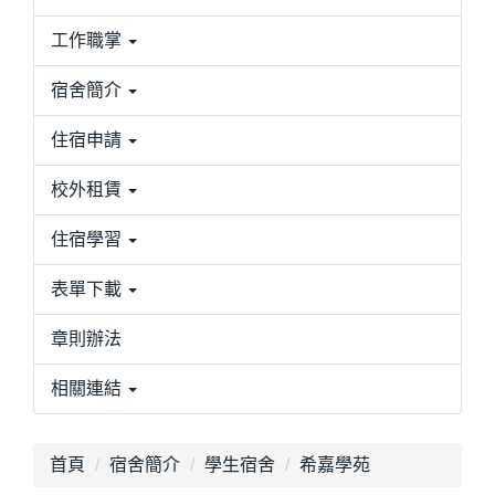
工作職掌
宿舍簡介
住宿申請
校外租賃
住宿學習
表單下載
章則辦法
相關連結
首頁
宿舍簡介
學生宿舍
希嘉學苑