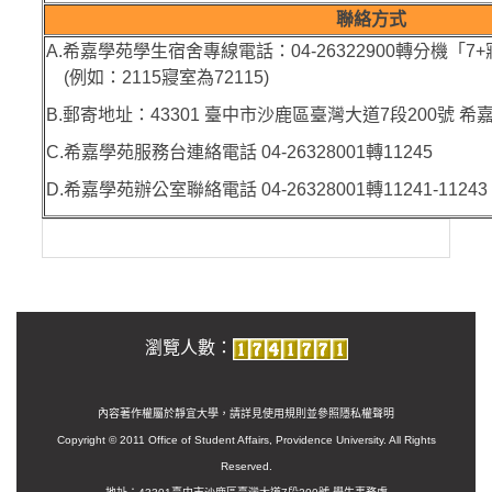
聯絡方式
A.希嘉學苑學生宿舍專線電話：04-26322900轉分機「7
(例如：2115寢室為72115)
B.郵寄地址：43301 臺中市沙鹿區臺灣大道7段200號 
C.希嘉學苑服務台連絡電話 04-26328001轉11245
D.希嘉學苑辦公室聯絡電話 04-26328001轉11241-11243、
瀏覽人數：
內容著作權屬於靜宜大學，請詳見使用規則並參照
隱私權聲明
Copyright © 2011 Office of Student Affairs, Providence University. All Rights
Reserved.