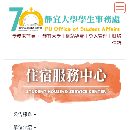
跳
到
主
要
內
學務處首頁
｜
靜宜大學
｜
網站導覽
｜
登入管理
｜
聯絡
容
信箱
區
公告訊息
單位介紹