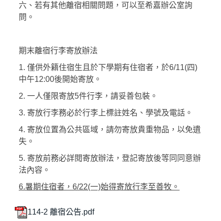
六、若有其他離宿相關問題，可以至希嘉辦公室詢
問。
期末離宿行李寄放辦法
1. 僅供外籍住宿生且於下學期有住宿者，於6/11(四)
中午12:00後開始寄放。
2. 一人僅限寄放5件行李，請妥善包裝。
3. 寄放行李務必於行李上標註姓名、學號及電話。
4. 寄放位置為公共區域，請勿寄放貴重物品，以免遺
失。
5. 寄放前務必詳閱寄放辦法，登記寄放後等同同意辦
法內容。
6.暑期住宿者，6/22(一)始得寄放行李至善牧。
114-2 離宿公告.pdf