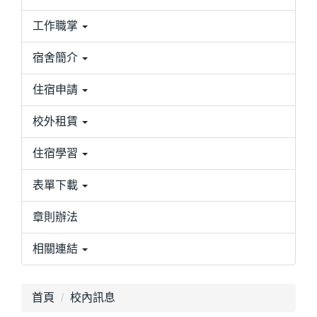
工作職掌
宿舍簡介
住宿申請
校外租賃
住宿學習
表單下載
章則辦法
相關連結
首頁
校內訊息