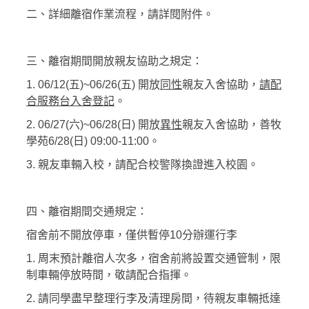
二、詳細離宿作業流程，請詳閱附件。
三、離宿期間開放親友協助之規定：
1. 06/12(五)~06/26(五) 開放
同性
親友入舍協助，
請配
合服務台入舍登記
。
2. 06/27(六)~06/28(日) 開放
異性
親友入舍協助，善牧
學苑6/28(日) 09:00-11:00。
3. 親友車輛入校，請配合校警隊換證進入校園。
四、離宿期間交通規定：
宿舍前不開放停車，僅供暫停10分辦運行李
1. 周末預計離宿人次多，宿舍前將設置交通管制，限
制車輛停放時間，敬請配合指揮。
2. 請同學盡早整理行李及清理房間，待親友車輛抵達