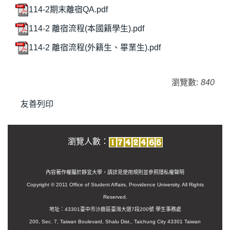
114-2期末離宿QA.pdf
114-2 離宿流程(本國籍學生).pdf
114-2 離宿流程(外籍生、畢業生).pdf
瀏覽數:
840
友善列印
瀏覽人數：
內容著作權屬於靜宜大學，請詳見使用規則並參照
隱私權聲明
Copyright © 2011 Office of Student Affairs, Providence University. All Rights
Reserved.
地址：43301臺中市沙鹿區臺灣大道7段200號 學生事務處
200, Sec. 7, Taiwan Boulevard, Shalu Dist., Taichung City 43301 Taiwan