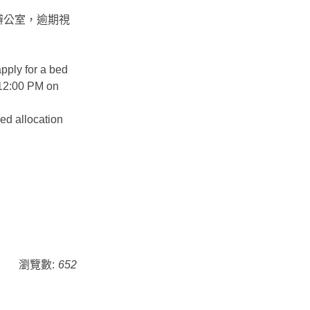
辦公室，逾期視
pply for a bed
 12:00 PM on
bed allocation
瀏覽數:
652