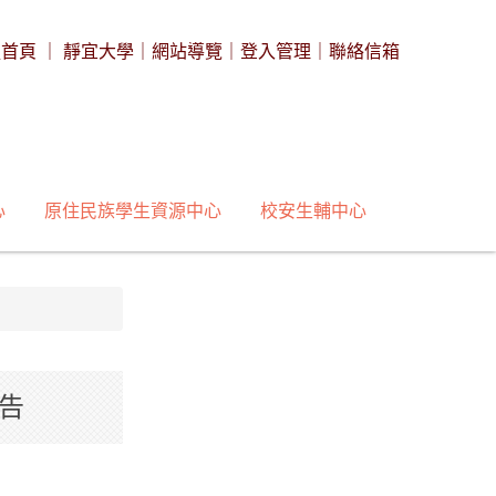
處首頁
｜
靜宜大學
｜
網站導覽
｜
登入管理
｜
聯絡信箱
心
原住民族學生資源中心
校安生輔中心
告