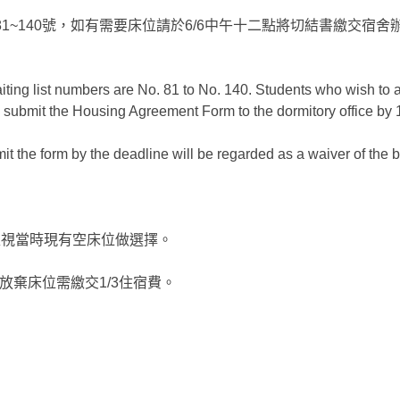
1~140號，如有需要床位請於6/6中午十二點將切結書繳交宿舍
iting list numbers are No. 81 to No. 140. Students who wish to a
o submit the Housing Agreement Form to the dormitory office by
mit the form by the deadline will be regarded as a waiver of the 
補房型視當時現有空床位做選擇。
放棄床位需繳交1/3住宿費。