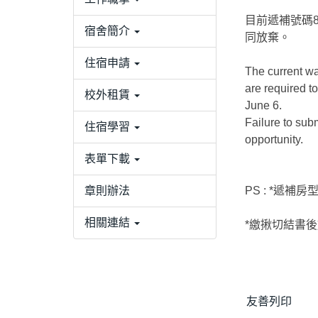
目前遞補號碼8
宿舍簡介
同放棄。
住宿申請
The current wa
are required t
校外租賃
June 6.
Failure to sub
住宿學習
opportunity.
表單下載
章則辦法
PS : *遞
相關連結
*繳揪切結書後
友善列印