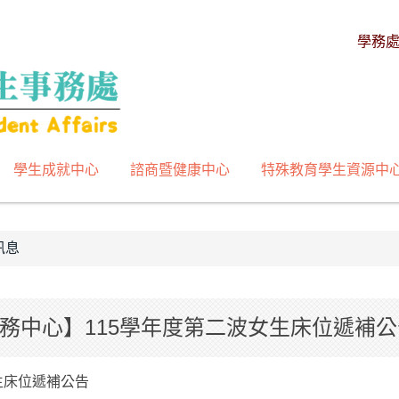
學務
學生成就中心
諮商暨健康中心
特殊教育學生資源中
訊息
務中心】115學年度第二波女生床位遞補公
生床位遞補公告