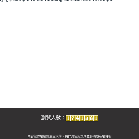
瀏覽人數：
內容著作權屬於靜宜大學，請詳見使用規則並參照
隱私權聲明