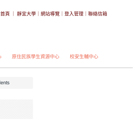
處首頁
｜
靜宜大學
｜
網站導覽
｜
登入管理
｜
聯絡信箱
心
原住民族學生資源中心
校安生輔中心
ents