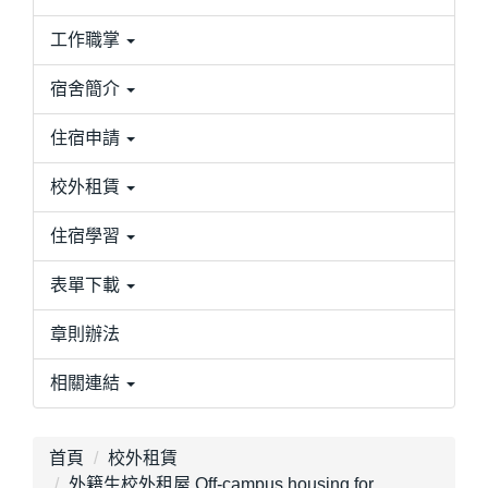
工作職掌
宿舍簡介
住宿申請
校外租賃
住宿學習
表單下載
章則辦法
相關連結
首頁
校外租賃
外籍生校外租屋 Off-campus housing for