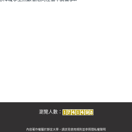
瀏覽人數：
內容著作權屬於靜宜大學，請詳見使用規則並參照
隱私權聲明