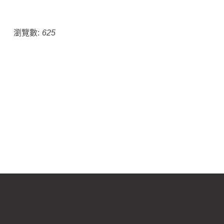
瀏覽數:
625