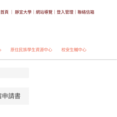
處首頁
｜
靜宜大學
｜
網站導覽
｜
登入管理
｜
聯絡信箱
心
原住民族學生資源中心
校安生輔中心
宿申請書