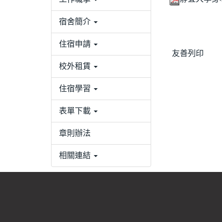
宿舍簡介
住宿申請
友善列印
校外租賃
住宿學習
表單下載
章則辦法
相關連結