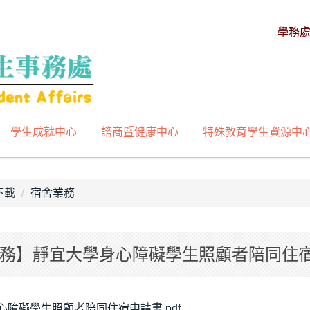
學務
學生成就中心
諮商暨健康中心
特殊教育學生資源中
下載
宿舍業務
務】靜宜大學身心障礙學生照顧者陪同住
心障礙學生照顧者陪同住宿申請書.pdf