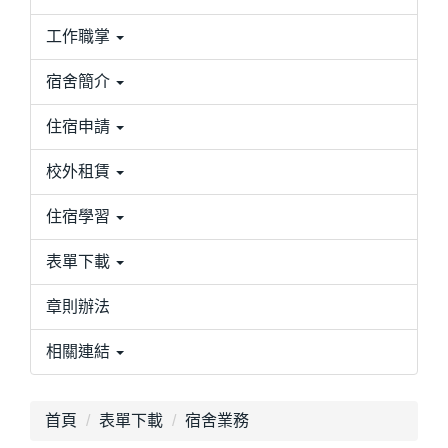
工作職掌
宿舍簡介
住宿申請
校外租賃
住宿學習
表單下載
章則辦法
相關連結
首頁
表單下載
宿舍業務