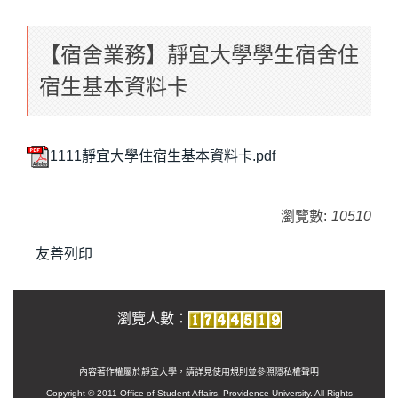
【宿舍業務】靜宜大學學生宿舍住
宿生基本資料卡
1111靜宜大學住宿生基本資料卡.pdf
瀏覽數:
10510
友善列印
瀏覽人數：
內容著作權屬於靜宜大學，請詳見使用規則並參照
隱私權聲明
Copyright © 2011 Office of Student Affairs, Providence University. All Rights