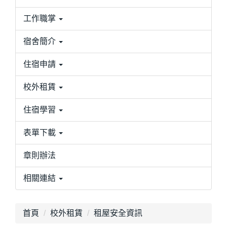
工作職掌
宿舍簡介
住宿申請
校外租賃
住宿學習
表單下載
章則辦法
相關連結
首頁
校外租賃
租屋安全資訊