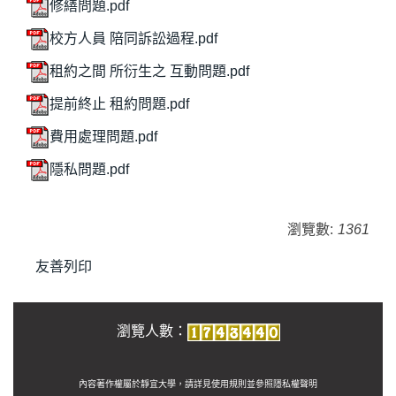
修繕問題.pdf
校方人員 陪同訴訟過程.pdf
租約之間 所衍生之 互動問題.pdf
提前終止 租約問題.pdf
費用處理問題.pdf
隱私問題.pdf
瀏覽數:
1361
友善列印
瀏覽人數：
內容著作權屬於靜宜大學，請詳見使用規則並參照
隱私權聲明