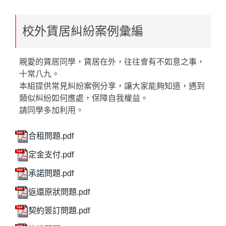
校外賃居糾紛案例彙編
親愛的賃居同學，賃居在外，往往會有不如意之事，
十常八九。
本組提供常見糾紛案例分享，讓大家能夠知道，遇到
類似糾紛如何應處，保障自我權益。
請同學多加利用。
合租問題.pdf
定金支付.pdf
承諾問題.pdf
返還原狀問題.pdf
契約簽訂問題.pdf