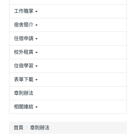
工作職掌
宿舍簡介
住宿申請
校外租賃
住宿學習
表單下載
章則辦法
相關連結
首頁
章則辦法