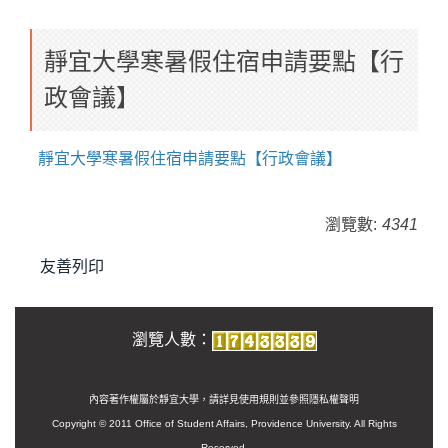
靜宜大學寒暑假住宿申請要點【行
政會議】
靜宜大學寒暑假住宿申請要點【行政會議】
瀏覽數:
4341
友善列印
瀏覽人數：
內容著作權屬於靜宜大學，請詳見使用規則並參照
隱私權聲明
Copyright © 2011 Office of Student Affairs, Providence University. All Rights
Reserved.