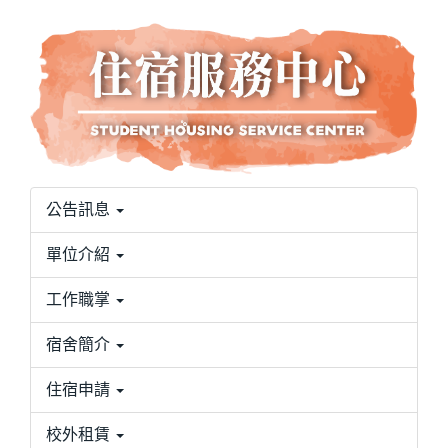
公告訊息
單位介紹
工作職掌
宿舍簡介
住宿申請
校外租賃